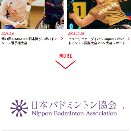
2026.2.6
2025.12.26
第11回 DAIHATSU日本障がい者バドミ
ヒューリック・ダイハツ Japan パラバ
ントン選手権大会
ドミントン国際大会 2025 大会レポート