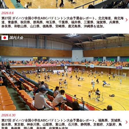
2026.8.6
第27回 ダイハツ全国小学生ABCバドミントン大会予選会レポート。北北海道、南北海
道、青森県、秋田県、群馬県、埼玉県、千葉県、福井県、三重県、滋賀県、兵庫県、
奈良県、和歌山県、山口県、徳島県、宮崎県、鹿児島県、沖縄県を追加。
国内大会
2026.6.30
第27回 ダイハツ全国小学生ABCバドミントン大会予選会レポート。福島県、茨城県、
栃木県、東京都、神奈川県、山梨県、富山県、石川県、静岡県、京都府、大阪府、鳥
取県、島根県、岡山県、高知県、佐賀県を追加。