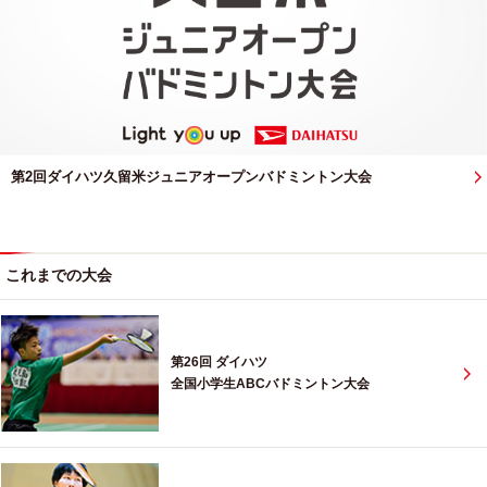
第2回ダイハツ久留米ジュニアオープンバドミントン大会
これまでの大会
第26回 ダイハツ
全国小学生ABCバドミントン大会