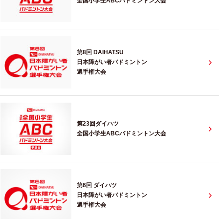
全国小学生ABCバドミントン大会
第8回 DAIHATSU
日本障がい者バドミントン
選手権大会
第23回ダイハツ
全国小学生ABCバドミントン大会
第6回 ダイハツ
日本障がい者バドミントン
選手権大会