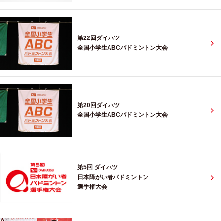
第22回ダイハツ
全国小学生ABCバドミントン大会
第20回ダイハツ
全国小学生ABCバドミントン大会
第5回 ダイハツ
日本障がい者バドミントン
選手権大会