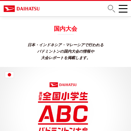
国内大会
日本・インドネシア・マレーシアで行われる
バドミントンの
国内大会の情報や
大会レポートを掲載します。