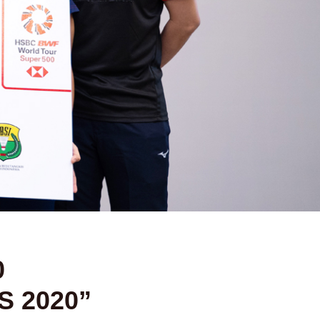
0
 2020”