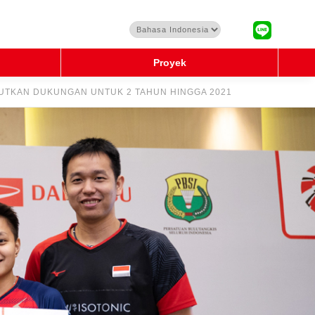
Proyek
UTKAN DUKUNGAN UNTUK 2 TAHUN HINGGA 2021