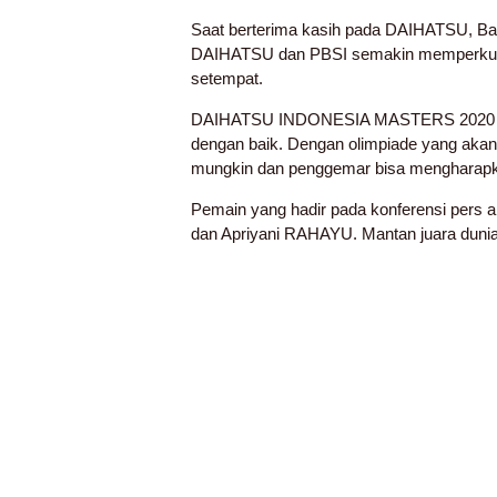
Saat berterima kasih pada DAIHATSU, Bap
DAIHATSU dan PBSI semakin memperkuat p
setempat.
DAIHATSU INDONESIA MASTERS 2020 di bu
dengan baik. Dengan olimpiade yang aka
mungkin dan penggemar bisa mengharapk
Pemain yang hadir pada konferensi per
dan Apriyani RAHAYU. Mantan juara dunia 