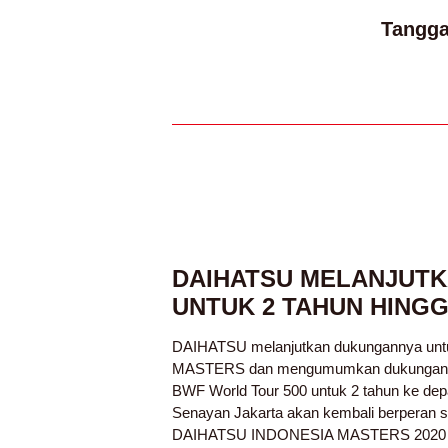
Tangga
DAIHATSU MELANJUT
UNTUK 2 TAHUN HINGG
DAIHATSU melanjutkan dukungannya u
MASTERS dan mengumumkan dukungan p
BWF World Tour 500 untuk 2 tahun ke depa
Senayan Jakarta akan kembali berperan s
DAIHATSU INDONESIA MASTERS 2020 dar