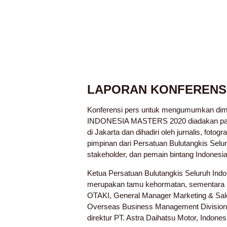
LAPORAN KONFERENS
Konferensi pers untuk mengumumkan di
INDONESIA MASTERS 2020 diadakan pad
di Jakarta dan dihadiri oleh jurnalis, fotogra
pimpinan dari Persatuan Bulutangkis Selur
stakeholder, dan pemain bintang Indonesia t
Ketua Persatuan Bulutangkis Seluruh Indo
merupakan tamu kehormatan, sementara D
OTAKI, General Manager Marketing & Sal
Overseas Business Management Divisio
direktur PT. Astra Daihatsu Motor, Indones