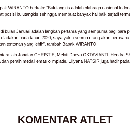
ak WIRANTO berkata: “Bulutangkis adalah olahraga nasional Indones
osisi bulutangkis sehingga membuat banyak hal baik terjadi ter
lan Januari adalah langkah pertama yang sempurna bagi para p
n diadakan pada tahun 2020, saya yakin semua orang akan berusah
an tontonan yang lebih”, tambah Bapak WIRANTO.
s antara lain Jonatan CHRISTIE, Melati Daeva OKTAVIANTI, Hendr
dan peraih medali emas olimpiade, Liliyana NATSIR juga hadir pada 
KOMENTAR ATLET