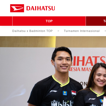
TOP
T
Daihatsu x Badminton TOP
Turnamen Internasional