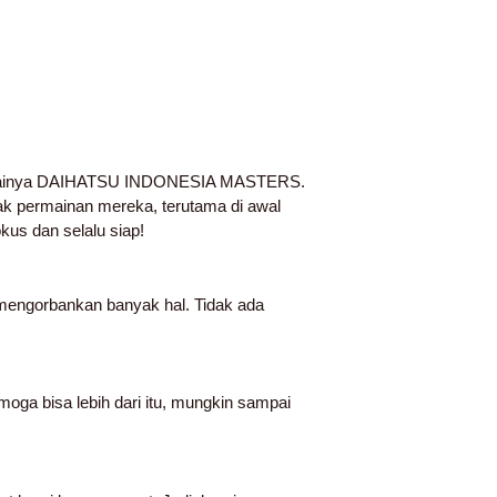
imulainya DAIHATSU INDONESIA MASTERS.
ak permainan mereka, terutama di awal
okus dan selalu siap!
 mengorbankan banyak hal. Tidak ada
oga bisa lebih dari itu, mungkin sampai