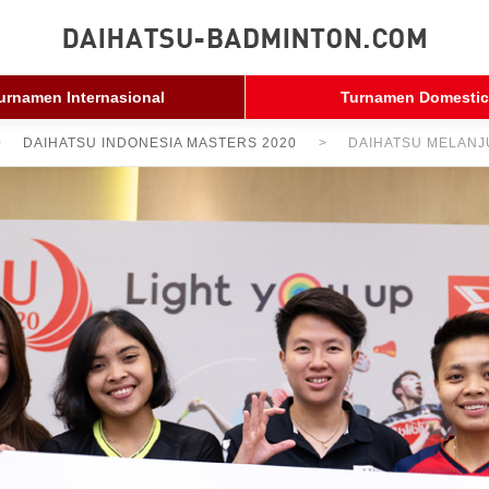
urnamen Internasional
Turnamen Domestic
DAIHATSU INDONESIA MASTERS 2020
DAIHATSU MELANJ