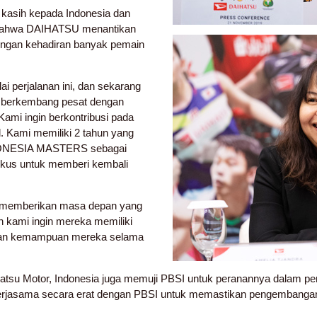
kasih kepada Indonesia dan
a bahwa DAIHATSU menantikan
dengan kehadiran banyak pemain
ai perjalanan ini, dan sekarang
erkembang pesat dengan
Kami ingin berkontribusi pada
. Kami memiliki 2 tahun yang
DONESIA MASTERS sebagai
fokus untuk memberi kembali
in memberikan masa depan yang
n kami ingin mereka memiliki
kan kemampuan mereka selama
atsu Motor, Indonesia juga memuji PBSI untuk peranannya dalam pe
rjasama secara erat dengan PBSI untuk memastikan pengembanga