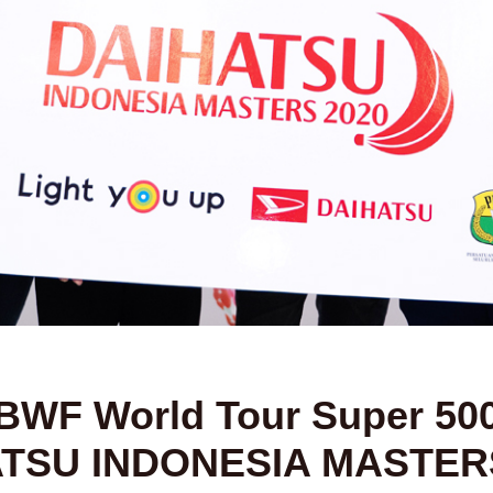
BWF World Tour Super 50
TSU INDONESIA MASTERS