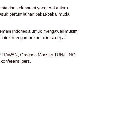
ia dan kolaborasi yang erat antara
masuk pertumbuhan bakat-bakal muda
emain Indonesia untuk mengawali musim
a untuk mengamankan poin secepat
a SETIAWAN, Gregoria Mariska TUNJUNG
konferensi pers.