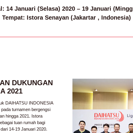
l: 14 Januari (Selasa) 2020 – 19 Januari (Mingg
Tempat: Istora Senayan (Jakartar , Indonesia)
KAN DUKUNGAN
A 2021
ntuk DAIHATSU INDONESIA
ada turnamen bergengsi
n hingga 2021. Istora
ebagai tuan rumah bagi
i 14-19 Januari 2020.