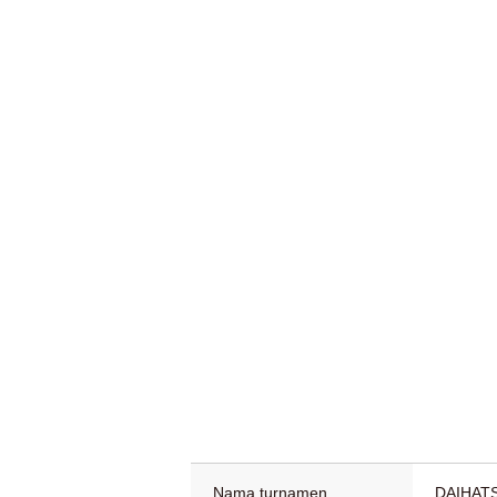
Nama turnamen
DAIHAT