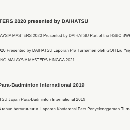
RS 2020 presented by DAIHATSU
SIA MASTERS 2020 Presented by DAIHATSU Part of the HSBC BWF 
 Presented by DAIHATSU Laporan Pra Turnamen oleh GOH Liu Yin
NG MALAYSIA MASTERS HINGGA 2021
a-Badminton International 2019
U Japan Para-Badminton International 2019
3 tahun berturut-turut. Laporan Konferensi Pers Penyelenggaraan 