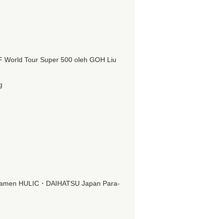
World Tour Super 500 oleh GOH Liu
g
Turnamen HULIC・DAIHATSU Japan Para-