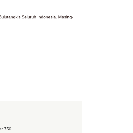
ulutangkis Seluruh Indonesia. Masing-
er 750