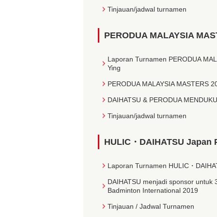
Tinjauan/jadwal turnamen
PERODUA MALAYSIA MASTE
Laporan Turnamen PERODUA MALAY
Ying
PERODUA MALAYSIA MASTERS 2020
DAIHATSU & PERODUA MENDUKU
Tinjauan/jadwal turnamen
HULIC・DAIHATSU Japan Par
Laporan Turnamen HULIC・DAIHATS
DAIHATSU menjadi sponsor untuk 
Badminton International 2019
Tinjauan / Jadwal Turnamen