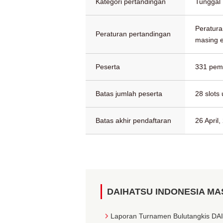
Kategori pertandingan
Tunggal 
Peratura
Peraturan pertandingan
masing 
Peserta
331 pema
Batas jumlah peserta
28 slots
Batas akhir pendaftaran
26 April,
DAIHATSU INDONESIA MA
Laporan Turnamen Bulutangkis D