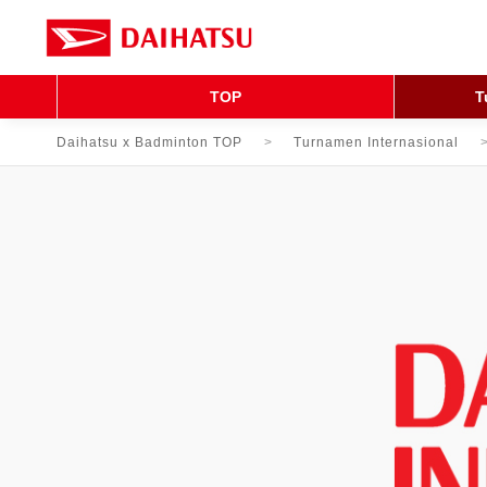
TOP
T
Daihatsu x Badminton TOP
Turnamen Internasional