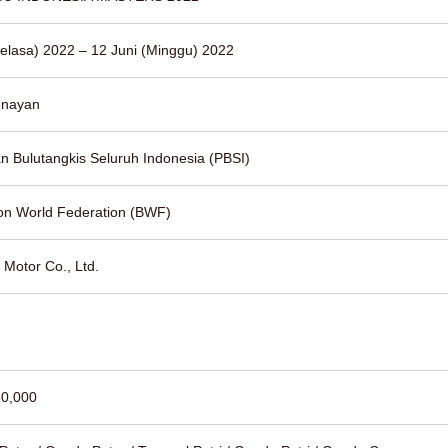
Selasa) 2022 – 12 Juni (Minggu) 2022
enayan
n Bulutangkis Seluruh Indonesia (PBSI)
on World Federation (BWF)
 Motor Co., Ltd.
0,000