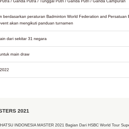
Putra / Ganda Putra / Tunggal Putri / Ganda Putri / Ganda Campuran
n berdasarkan peraturan Badminton World Federation and Persatuan B
event akan mengikuti panduan turnamen
in dari sekitar 31 negara
 untuk main draw
 2022
STERS 2021
AIHATSU INDONESIA MASTER 2021 Bagian Dari HSBC World Tour Sup