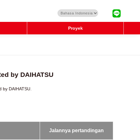
Proyek
nted by DAIHATSU
ed by DAIHATSU.
Jalannya pertandingan