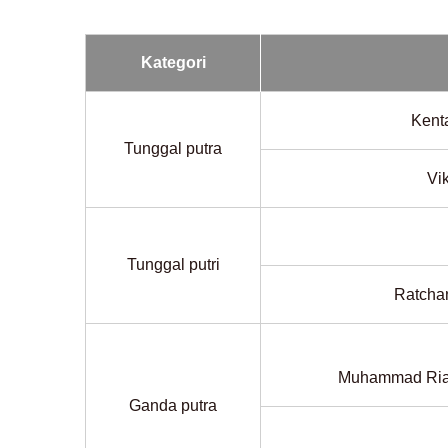
Kategori
Kent
Tunggal putra
Vi
Tunggal putri
Ratch
Muhammad Ri
Ganda putra