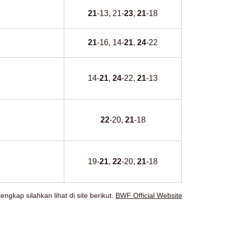
21
-13, 21-
23
,
21
-18
21
-16, 14-
21
,
24
-22
14-
21
,
24
-22,
21
-13
22
-20,
21
-18
19-
21
,
22
-20,
21
-18
ngkap silahkan lihat di site berikut.
BWF Official Website