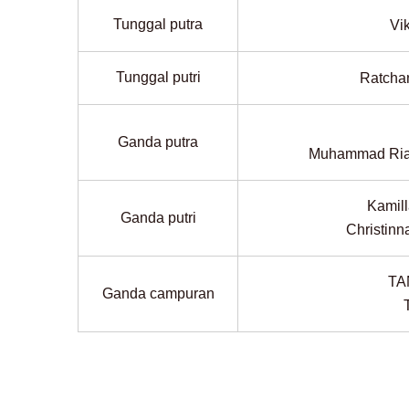
Tunggal putra
Vi
Tunggal putri
Ratch
Ganda putra
Muhammad Ri
Kamil
Ganda putri
Christi
TA
Ganda campuran