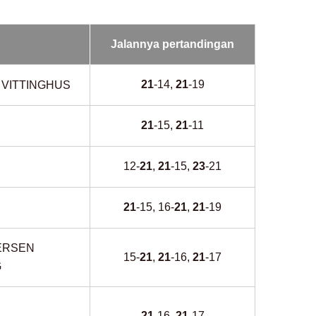
Jalannya pertandingan
21
-14,
21
-19
rg VITTINGHUS
21
-15,
21
-11
12-
21
,
21
-15,
23
-21
21
-15, 16-
21
,
21
-19
ERSEN
15-
21
,
21
-16,
21
-17
G
21
-16,
21
-17