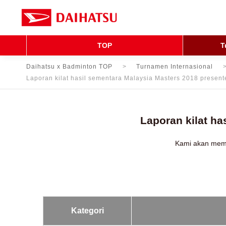
TOP
T
Daihatsu x Badminton TOP
Turnamen Internasional
Laporan kilat hasil sementara Malaysia Masters 2018 prese
Laporan kilat h
Kami akan memp
Kategori