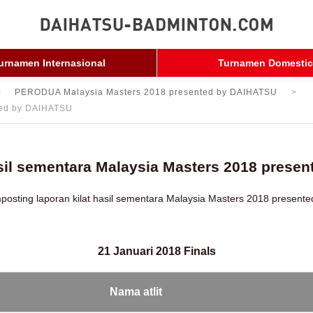
urnamen Internasional
Turnamen Domestic
PERODUA Malaysia Masters 2018 presented by DAIHATSU
nted by DAIHATSU
asil sementara Malaysia Masters 2018 prese
osting laporan kilat hasil sementara Malaysia Masters 2018 present
21 Januari 2018 Finals
Nama atlit