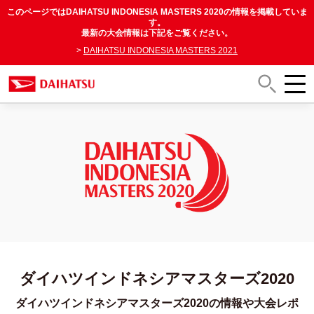
このページではDAIHATSU INDONESIA MASTERS 2020の情報を掲載していま
す。
最新の大会情報は下記をご覧ください。
>
DAIHATSU INDONESIA MASTERS 2021
ダイハツインドネシアマスターズ2020
ダイハツインドネシアマスターズ2020の情報や大会レポ