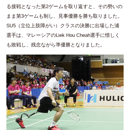
る接戦となった第2ゲームを取り返すと、その勢いの
まま第3ゲームも制し、見事優勝を勝ち取りました。
SU5（立位上肢障がい）クラスの決勝に出場した浦
選手は、マレーシアのLiek Hou Cheah選手に惜しく
も敗戦し、残念ながら準優勝となりました。