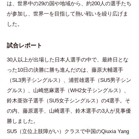
は、世界中の29の国や地域から、約200人の選手たち
が参加し、世界一を目指して熱い戦いを繰り広げま
した。
試合レポート
30人以上が出場した日本人選手の中で、最終日とな
った10日の決勝に勝ち進んだのは、藤原大輔選手
（SL3男子シングルス）、浦哲雄選手（SU5男子シン
グルス）、山崎悠麻選手（WH2女子シングルス）、
鈴木亜弥子選手（SU5女子シングルス）の4選手。そ
の内、藤原選手、山崎選手、鈴木選手の3人が見事優
勝しました。
SU5（立位上肢障がい）クラスで中国のQiuxia Yang