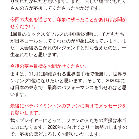
り切れたからだと思います。
また、苦しい場面でもたく
さんの方が応援してくださったおかげです。
今回の大会を通じて、印象に残ったことがあればお聞か
せください。
1回目のミックスダブルスの中国戦の時に、子どもたち
が日本コールをしてくれたのが印象に残っています。ま
た、大会後あこがれのレジェンドと打ち合えたのは、一
生忘れないと思います。
今後の夢や目標をお聞かせください。
まずは、11月に開催される世界選手権で優勝し、世界ラ
ンキング1位になりたいと思います。そして、2020年に
は日本の東京で、最高のパフォーマンスを出せればと思
います。
最後にパラバドミントンのファンに向けてメッセージを
お願いします。
我々プレイヤーにとって、ファンの人たちの声援は本当
に力になります。
2020年に向けてより一層努力しますの
で、応援のほどよろしくお願いいたします。