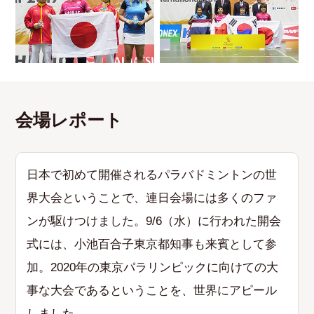
会場レポート
日本で初めて開催されるパラバドミントンの世
界大会ということで、連日会場には多くのファ
ンが駆けつけました。9/6（水）に行われた開会
式には、小池百合子東京都知事も来賓として参
加。2020年の東京パラリンピックに向けての大
事な大会であるということを、世界にアピール
しました。