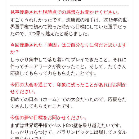
見事優勝された現時点での感想をお聞かせください。
すごくうれしかったです。決勝戦の相手は、2015年の世
界選手権で初めて戦った時から目標にしていた選手だっ
たので、1つ乗り越えたと感じました。
今回優勝された「勝因」はご自分なりに何だと思います
か？
しっかり集中して落ち着いてプレイできたこと。それに
伴ってチェアワークが良かったこと。そして、たくさん
応援してもらって力をもらえたことです。
今回の大会を通じて、印象に残ったことがあればお聞か
せください。
初めての日本（ホーム）での大会だったので、応援をた
くさんしてもらえたことです。
今後の夢や目標をお聞かせください。
まずは世界選手権でベスト8の壁を乗り越えたいです。
しっかり力をつけて、パラリンピックに出場してメダル
を取りたいです。