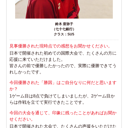
鈴木 亜弥子
（七十七銀行）
クラス：SU5
見事優勝された現時点での感想をお聞かせください。
日本で開催された初めての国際大会で、たくさんの方に
応援に来ていただけました。
皆さんの前で優勝したかったので、実際に優勝できてう
れしかったです。
今回優勝された「勝因」はご自分なりに何だと思います
か？
1ゲーム目は8点で負けてしまいましたが、2ゲーム目か
らは作戦を立てて実行できたことです。
今回の大会を通じて、印象に残ったことがあればお聞か
せください。
日本で開催された大会で、たくさんの声援をいただけた