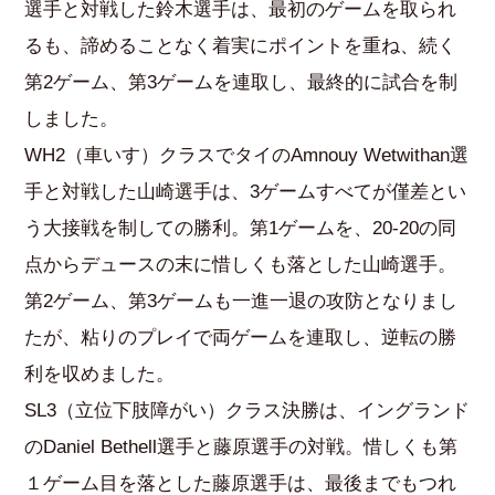
選手と対戦した鈴木選手は、最初のゲームを取られ
るも、諦めることなく着実にポイントを重ね、続く
第2ゲーム、第3ゲームを連取し、最終的に試合を制
しました。
WH2（車いす）クラスでタイのAmnouy Wetwithan選
手と対戦した山崎選手は、3ゲームすべてが僅差とい
う大接戦を制しての勝利。第1ゲームを、20-20の同
点からデュースの末に惜しくも落とした山崎選手。
第2ゲーム、第3ゲームも一進一退の攻防となりまし
たが、粘りのプレイで両ゲームを連取し、逆転の勝
利を収めました。
SL3（立位下肢障がい）クラス決勝は、イングランド
のDaniel Bethell選手と藤原選手の対戦。惜しくも第
１ゲーム目を落とした藤原選手は、最後までもつれ