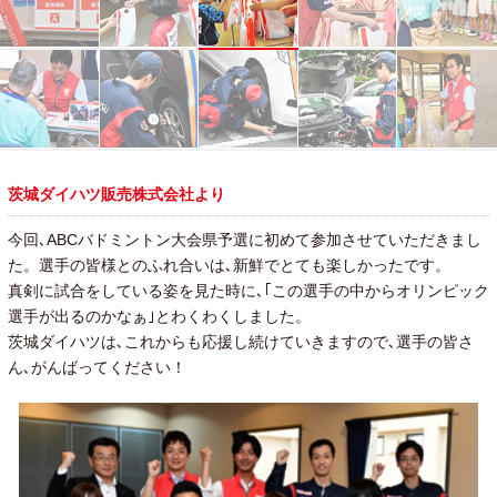
茨城ダイハツ販売株式会社より
今回､ABCバドミントン大会県予選に初めて参加させていただきまし
た。選手の皆様とのふれ合いは､新鮮でとても楽しかったです。
真剣に試合をしている姿を見た時に､｢この選手の中からオリンピック
選手が出るのかなぁ｣とわくわくしました。
茨城ダイハツは､これからも応援し続けていきますので､選手の皆さ
ん､がんばってください！