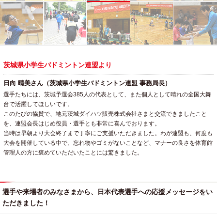
茨城県小学生バドミントン連盟より
日向 晴美さん（茨城県小学生バドミントン連盟 事務局長）
選手たちには、茨城予選会385人の代表として、また個人として晴れの全国大舞
台で活躍してほしいです。
このたびの協賛で、地元茨城ダイハツ販売株式会社さまと交流できましたこと
を、連盟会長はじめ役員・選手とも非常に喜んでおります。
当時は早朝より大会終了まで丁寧にご支援いただきました。わが連盟も、何度も
大会を開催している中で、忘れ物やゴミがないことなど、マナーの良さを体育館
管理人の方に褒めていただいたことには驚きました。
選手や来場者のみなさまから、日本代表選手への応援メッセージをい
ただきました！