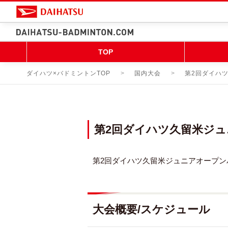
TOP
ダイハツ×バドミントンTOP
国内大会
第2回ダイハ
第2回ダイハツ久留米ジ
第2回ダイハツ久留米ジュニアオープ
大会概要/スケジュール