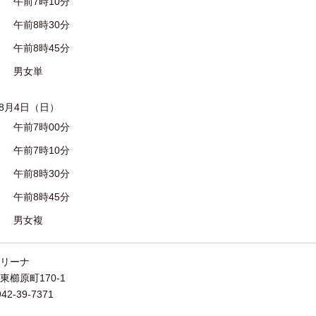
午前7時10分
午前8時30分
午前8時45分
男女単
年8月4日（日）
午前7時00分
午前7時10分
午前8時30分
午前8時45分
男女複
リーナ
東櫛原町170-1
2-39-7371