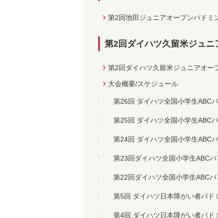
第2回池田ジュニアオープンバドミ
第2回ダイハツ久留米ジュニ
第2回ダイハツ久留米ジュニアオー
大会概要/スケジュール
第26回 ダイハツ全国小学生ABC
第25回 ダイハツ全国小学生ABC
第24回 ダイハツ全国小学生ABC
第23回ダイハツ全国小学生ABC
第22回ダイハツ全国小学生ABC
第5回 ダイハツ日本障がい者バド
第4回 ダイハツ日本障がい者
バド