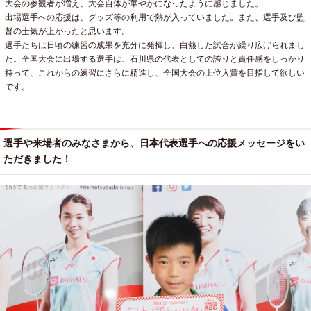
大会の参観者が増え、大会自体が華やかになったように感じました。
出場選手への応援は、グッズ等の利用で熱が入っていました。また、選手及び監
督の士気が上がったと思います。
選手たちは日頃の練習の成果を充分に発揮し、白熱した試合が繰り広げられまし
た。全国大会に出場する選手は、石川県の代表としての誇りと責任感をしっかり
持って、これからの練習にさらに精進し、全国大会の上位入賞を目指して欲しい
です。
選手や来場者のみなさまから、日本代表選手への応援メッセージをい
ただきました！