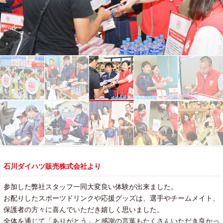
石川ダイハツ販売株式会社より
参加した弊社スタッフ一同大変良い体験が出来ました。
お配りしたスポーツドリンクや応援グッズは、選手やチームメイト、
保護者の方々に喜んでいただき嬉しく思いました。
全体を通じて「ありがとう」と感謝の言葉もたくさんいただき良かっ