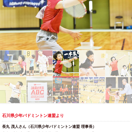
石川県少年バドミントン連盟より
長丸 茂人さん（石川県少年バドミントン連盟 理事長）