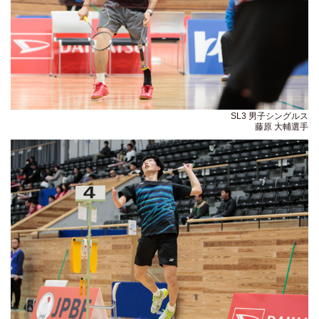
SL3 男子シングルス
藤原 大輔選手