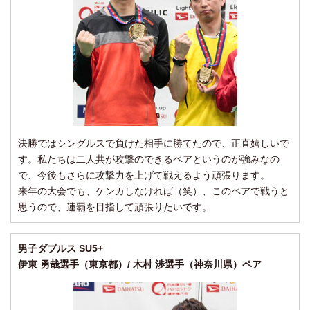
決勝ではシングルスで負けた相手に勝てたので、正直嬉しいで
す。私たちは二人共が攻撃のできるペアというのが強みなの
で、今後もさらに攻撃力を上げて戦えるよう頑張ります。
来年の大会でも、ケンカしなければ（笑）、このペアで戦うと
思うので、連覇を目指して頑張りたいです。
男子ダブルス SU5+
伊東 勇哉選手（東京都）/ 木村 渉選手（神奈川県）ペア