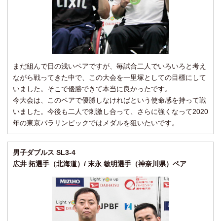
まだ組んで日の浅いペアですが、毎試合二人でいろいろと考え
ながら戦ってきた中で、この大会を一里塚としての目標にして
いました。そこで優勝できて本当に良かったです。
今大会は、このペアで優勝しなければという使命感を持って戦
いました。今後も二人で刺激し合って、さらに強くなって2020
年の東京パラリンピックではメダルを狙いたいです。
男子ダブルス SL3-4
広井 拓選手（北海道）/ 末永 敏明選手（神奈川県）ペア