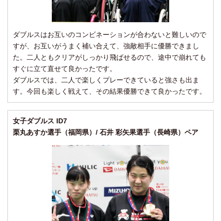
ダブルスはお互いのコンビネーションが合わないと難しいので
すが、お互いがうまく補い合えて、強敵相手に優勝できまし
た。二人ともクリアがしっかり飛ばせるので、途中で崩れても
すぐに立て直せて良かったです。
ダブルスでは、二人で楽しくプレーできていると強さも出ま
す。今回も楽しく戦えて、その結果優勝できて良かったです。
女子ダブルス ID7
栗丸あすか選手（福岡県）/ 石井 彩矢果選手（長崎県）ペア