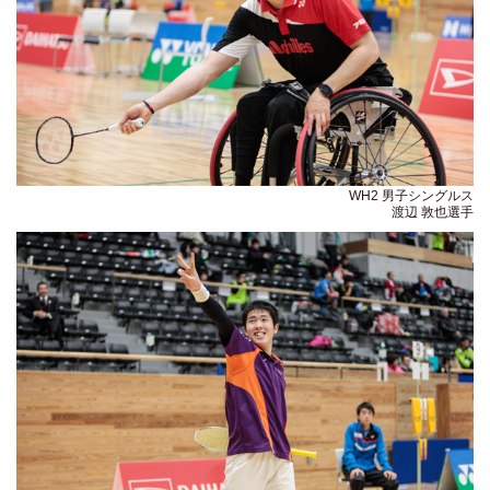
WH2 男子シングルス
渡辺 敦也選手