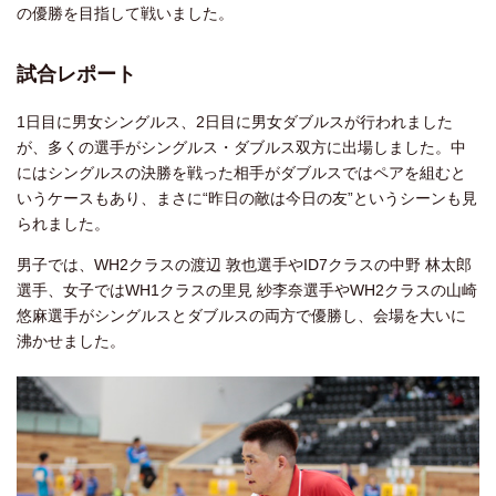
の優勝を目指して戦いました。
試合レポート
1日目に男女シングルス、2日目に男女ダブルスが行われました
が、多くの選手がシングルス・ダブルス双方に出場しました。中
にはシングルスの決勝を戦った相手がダブルスではペアを組むと
いうケースもあり、まさに“昨日の敵は今日の友”というシーンも見
られました。
男子では、WH2クラスの渡辺 敦也選手やID7クラスの中野 林太郎
選手、女子ではWH1クラスの里見 紗李奈選手やWH2クラスの山崎
悠麻選手がシングルスとダブルスの両方で優勝し、会場を大いに
沸かせました。