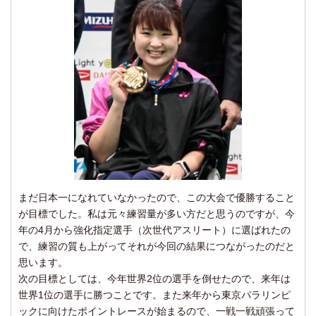
まだ日本一になれていなかったので、この大会で優勝すること
が目標でした。私は元々練習量が多い方だと思うのですが、今
年の4月から強化指定選手（次世代アスリート）に選ばれたの
で、練習の質も上がってそれが今回の結果につながったのだと
思います。
次の目標としては、今年世界2位の選手を倒せたので、来年は
世界1位の選手に勝つことです。また来年から東京パラリンピ
ックに向けたポイントレースが始まるので、一戦一戦頑張って