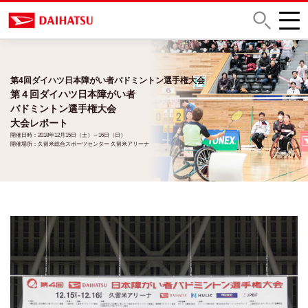
第4回ダイハツ日本障がい者バドミントン選手権大会
第４回ダイハツ日本障がい者
バドミントン選手権大会
大会レポート
開催日時：2018年12月15日（土）～16日（日）
開催場所：久留米総合スポーツセンター 久留米アリーナ