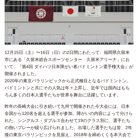
12月15日（土）〜16日（日）の2日間にわたって、福岡県久留米
市にある「久留米総合スポーツセンター 久留米アリーナ」にお
いて、『第4回 ダイハツ日本障がい者バドミントン選手権大会』が
開催されました。
2020年の東京パラリンピックから正式種目となるバドミントン。
バドミントンと共にその人気は年々上昇し、近年では国内はもち
ろん多くの日本人選手たちが世界を舞台に活躍しています。
昨年の長崎大会に引き続いて九州で開催された今大会には、日本
全国から120名を超える選手が参加。障がいの内容によって分けら
れた、シングルス・ダブルス合わせて19のクラス別に、選手たち
の熱いプレーが繰り広げられました。出場した選手たちは皆、2年
後の東京パラリンピックを見据え、2018年を締めくくる本大会で