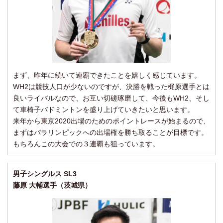
まず、昨年に続いて連覇できたことを嬉しく感じています。
WH2は競技人口が少ないのですが、決勝を戦った梶原選手とは
良いライバルなので、お互い切磋琢磨して、今後もWH2、そし
て車椅子バドミントンを盛り上げていきたいと思います。
来年から東京2020出場のためのポイントレースが始まるので、
まずはパラリンピックへの出場権を勝ち取ることが目標です。
もちろんこの大会での３連覇も狙っています。
男子シングルス SL3
藤原 大輔選手（茨城県）