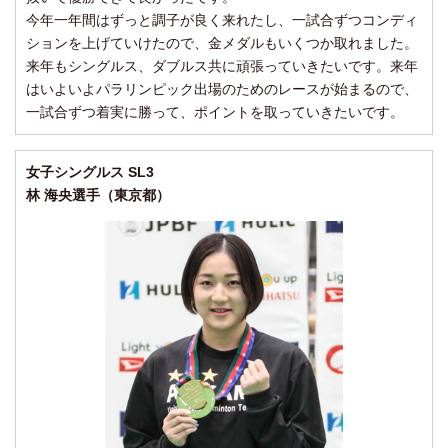
今年一年間はずっと調子が良く来れたし、一試合ずつコンディ
ションを上げていけたので、金メダルもいくつか取れました。
来年もシングルス、ダブルス共に頑張っていきたいです。来年
はいよいよパラリンピック出場のためのレースが始まるので、
一試合ずつ着実に勝って、ポイントを取っていきたいです。
女子シングルス SL3
林 海央選手（東京都）